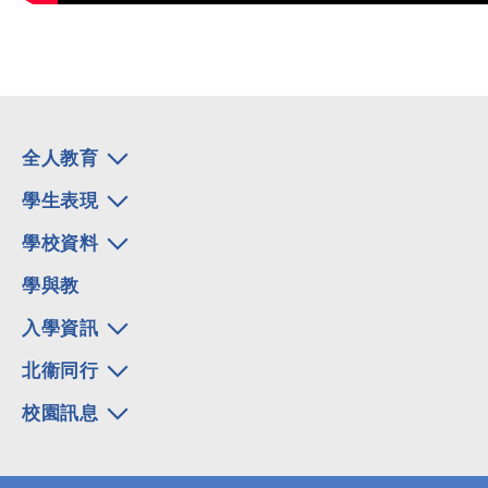
全人教育
學生表現
學校資料
學與教
入學資訊
北衞同行
校園訊息