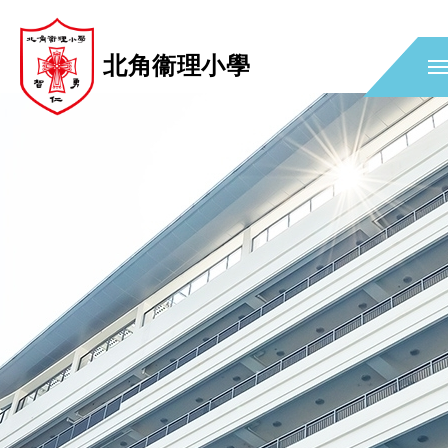
北角衞理小學