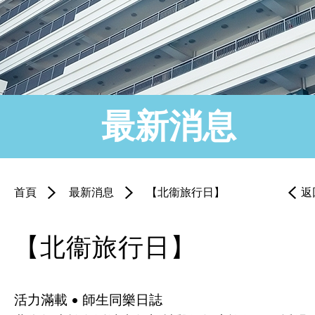
最新消息
首頁
最新消息
【北衞旅行日】
返
【北衞旅行日】
活力滿載 • 師生同樂日誌