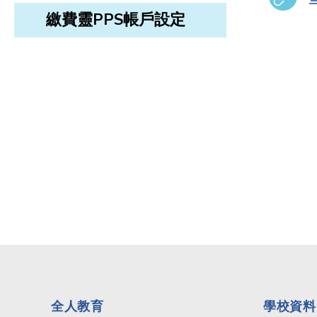
繳費靈PPS帳戶設定
全人教育
學校資料