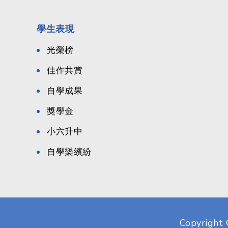
學生表現
光榮榜
佳作共賞
自學成果
獎學金
小六升中
自學樂繽紛
Copyright 