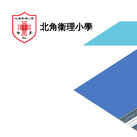
北角衞理小學