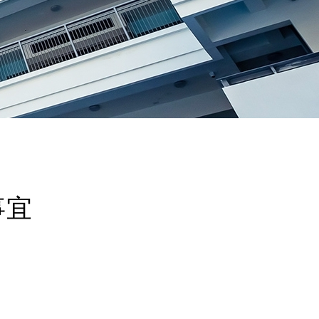
繳費靈PPS
帳戶設定
事宜