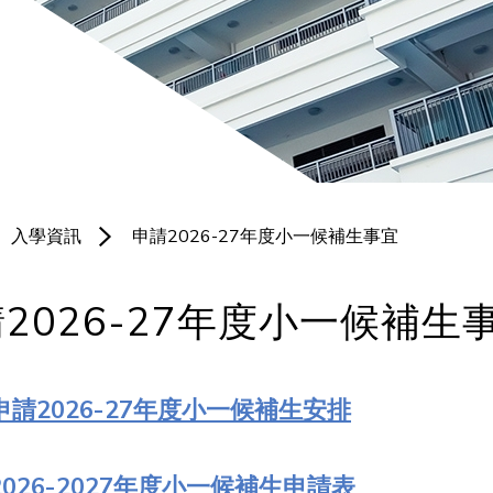
聯絡我們
培育園地
體育科
服務團隊
宗教科
北衞校隊
普通話科
黃金時段專
電腦科
項小組
入學資訊
申請2026-27年度小一候補生事宜
圖書科
境外交流
2026-27年度小一候補生
申請2026-27年度小一候補生安排
2026-2027年度小一候補生申請表