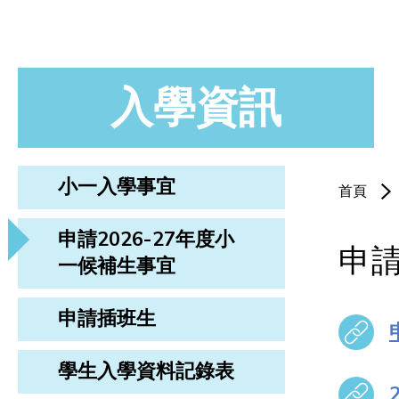
入學資訊
小一入學事宜
首頁
申請2026-27年度小
申請
一候補生事宜
申請插班生
學生入學資料記錄表