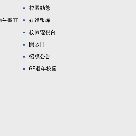
校園動態
候補生事宜
媒體報導
校園電視台
開放日
招標公告
65週年校慶