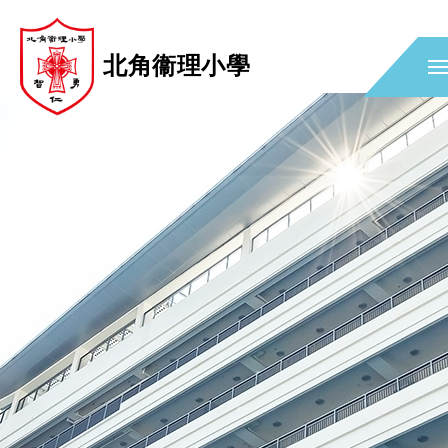
北角衞理小學