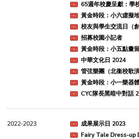
65週年校慶呈獻：學
黃金時段：小六虛擬地
校友與學生交流日（創
招募校園小記者
黃金時段：小五點畫留
中華文化日 2024
管弦樂團（北衞校歌
黃金時段：小一樂器
CYC隊長黑暗中對話 2
2022-2023
成果展示日 2023
Fairy Tale Dress-up