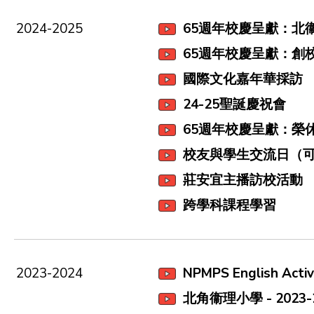
2024-2025
65週年校慶呈獻：北
65週年校慶呈獻：創
國際文化嘉年華採訪
24-25聖誕慶祝會
65週年校慶呈獻：榮
校友與學生交流日（可
莊安宜主播訪校活動
跨學科課程學習
2023-2024
NPMPS English Activi
北角衞理小學 - 202