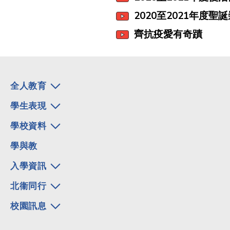
2020至2021年度聖
齊抗疫愛有奇蹟
全人教育
學生表現
學校資料
學與教
入學資訊
北衞同行
校園訊息