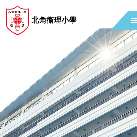
北角衞理小學