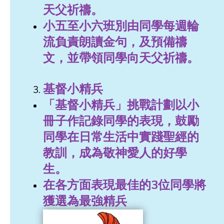
天父祈禱。
小五至小六班別由同學每週輪
流負責朗讀金句，及預備禱
文，並帶領同學向天父祈禱。
基督小精兵
「基督小精兵」挑戰計劃以小
冊子作記錄同學的表現，鼓勵
同學在日常生活中實踐聖經的
教訓，成為敬神愛人的好學
生。
在各方面表現最佳的3位同學將
獲選為最強精兵