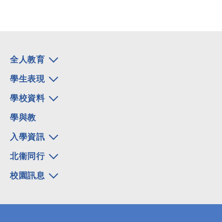
全人教育
學生表現
學校資料
學與教
入學資訊
北衞同行
校園訊息