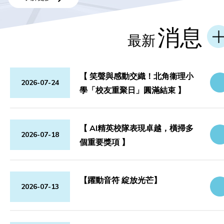
消息
最新
【 笑聲與感動交織！北角衞理小
2026-07-24
學「校友重聚日」圓滿結束 】
【 AI精英校隊表現卓越，橫掃多
2026-07-18
個重要獎項 】
【躍動音符 綻放光芒】
2026-07-13