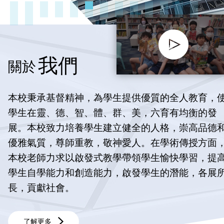
我們
關於
本校秉承基督精神，為學生提供優質的全人教育，
學生在靈、德、智、體、群、美，六育有均衡的發
展。本校致力培養學生建立健全的人格，崇高品德
優雅氣質，尊師重教，敬神愛人。在學術傳授方面
本校老師力求以啟發式教學帶領學生愉快學習，提
學生自學能力和創造能力，啟發學生的潛能，各展
長，貢獻社會。
了解更多