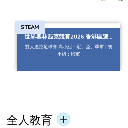
光榮榜
STEAM
世界奧林匹克競賽2026 香港區選...
雙人遙控足球賽 高小組：冠、亞、季軍 | 初
小組：殿軍
全人教育