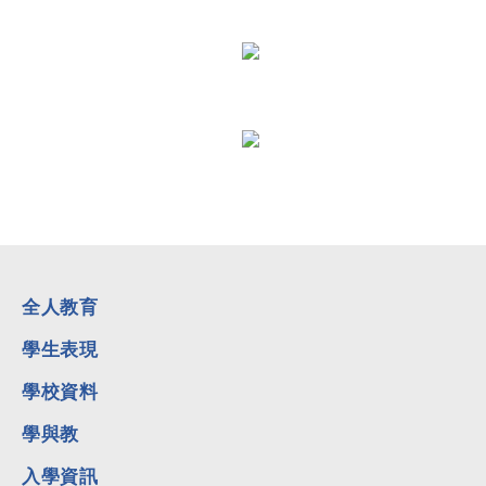
npm-mail@npmps.edu.hk
(+852) 2510 7285
全人教育
學生表現
學校資料
學與教
入學資訊