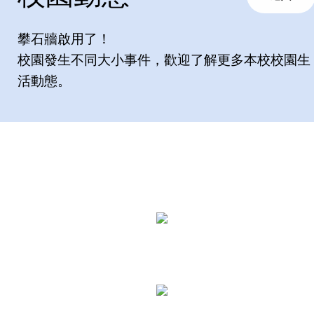
攀石牆啟用了！
校園發生不同大小事件，歡迎了解更多本校校園生
活動態。
聯絡我們
香港北角百福道2A號 / 2A Pak Fuk Road, North Point, Hon
Kong
(+852) 2570 3623