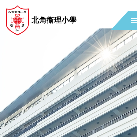
北角衞理小學