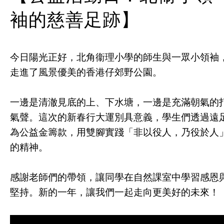
袖的慈善足跡】
今日陽光正好，北角衞理小學的師生與一眾小領袖
走進了風景優美的香港仔郊野公園。
一邊是清澈見底的上、下水塘，一邊是充滿朝氣的
氣聲。這次的新春行大運別具意義，學生們透過遠
為公益金籌款，用雙腳實踐「非以役人，乃役於人
的精神。
感謝老師們的帶領，讓同學在自然課室中學習感恩
堅持。新的一年，讓我們一起走向更美好的未來！