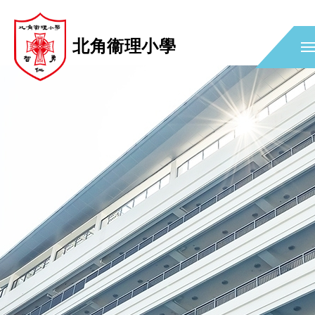
北角衞理小學