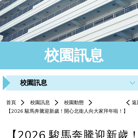
校園訊息
校園訊息
首頁
校園訊息
校園動態
返
【2026 駿馬奔騰迎新歲！開心北衞人向大家拜年啦！】
【2026 駿馬奔騰迎新歲