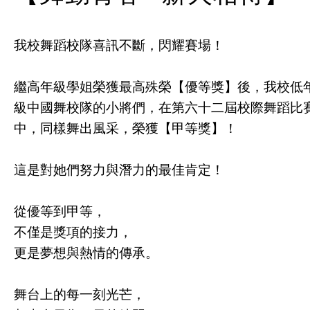
我校舞蹈校隊喜訊不斷，閃耀賽場！
繼高年級學姐榮獲最高殊榮【優等獎】後，我校低
級中國舞校隊的小將們，在第六十二屆校際舞蹈比
中，同樣舞出風采，榮獲【甲等獎】！
這是對她們努力與潛力的最佳肯定！
從優等到甲等，
不僅是獎項的接力，
更是夢想與熱情的傳承。
舞台上的每一刻光芒，