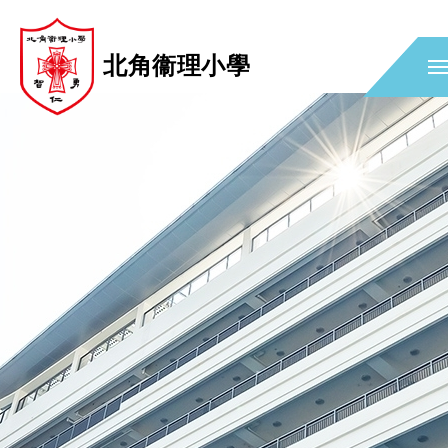
北角衞理小學