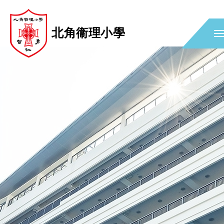
北角衞理小學