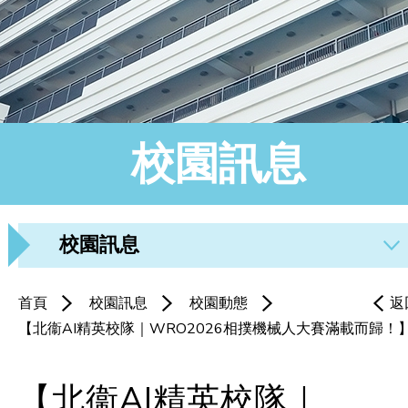
校園訊息
校園訊息
首頁
校園訊息
校園動態
返
【北衞AI精英校隊｜WRO2026相撲機械人大賽滿載而歸！
【北衞AI精英校隊｜