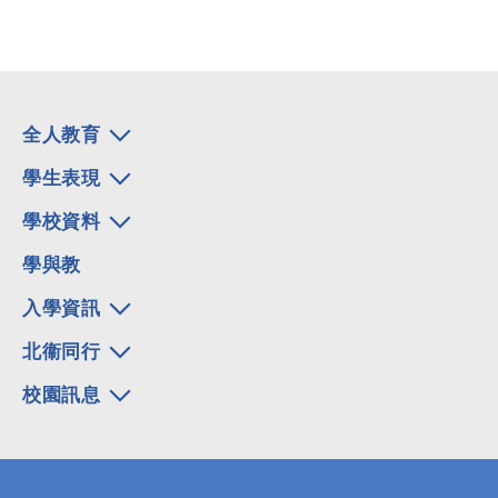
全人教育
學生表現
學校資料
學與教
入學資訊
北衞同行
校園訊息