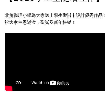
北角衞理小學為大家送上學生聖誕卡設計優秀作品
祝大家主恩滿溢，聖誕及新年快樂！