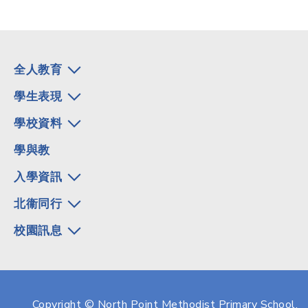
全人教育
學生表現
學校資料
學與教
入學資訊
北衞同行
校園訊息
Copyright © North Point Methodist Primary School.