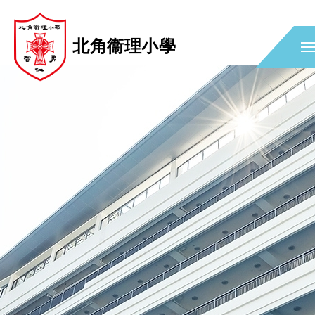
北角衞理小學