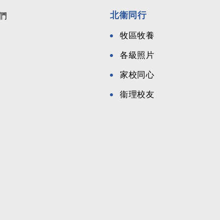
北衞同行
們
牧區牧養
各級照片
家校同心
衞理校友