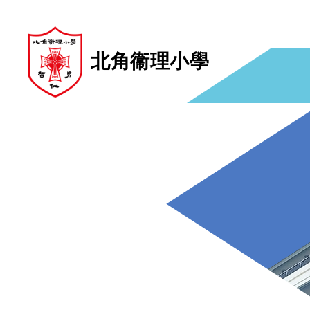
北角衞理小學