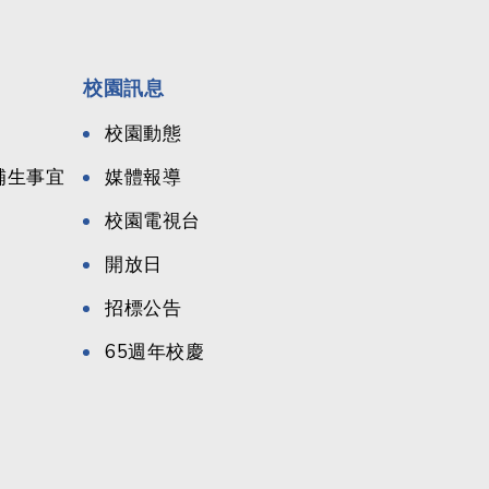
校園訊息
校園動態
候補生事宜
媒體報導
校園電視台
開放日
招標公告
65週年校慶