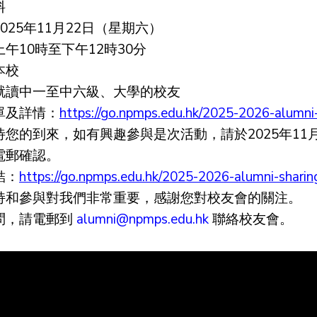
料
025年11月22日（星期六）
午10時至下午12時30分
本校
就讀中一至中六級、大學的校友
單及詳情：
https://go.npmps.edu.hk/2025-2026-alumni-
待您的到來，如有興趣參與是次活動，請於2025年1
電郵確認。
結：
https://go.npmps.edu.hk/2025-2026-alumni-sharin
持和參與對我們非常重要，感謝您對校友會的關注。
問，請電郵到
alumni@npmps.edu.hk
聯絡校友會。