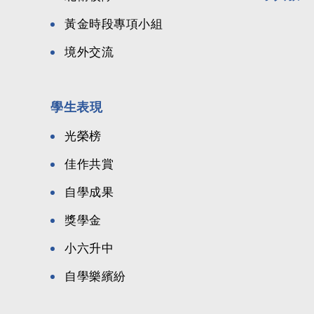
黃金時段專項小組
境外交流
學生表現
光榮榜
佳作共賞
自學成果
獎學金
小六升中
自學樂繽紛