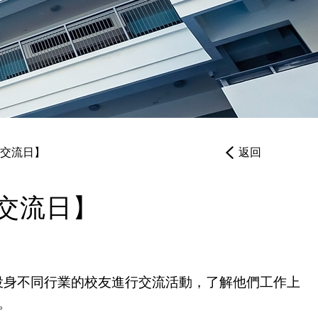
繳費靈PPS
帳戶設定
生交流日】
返回
生交流日】
0位投身不同行業的校友進行交流活動，了解他們工作上
。