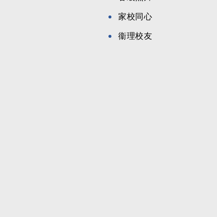
家校同心
衞理校友