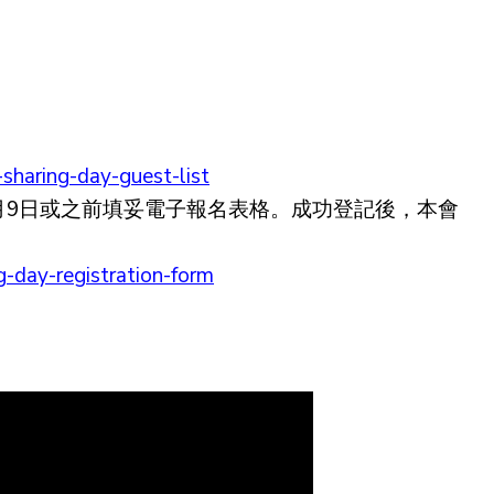
sharing-day-guest-list
1月9日或之前填妥電子報名表格。成功登記後，本會
g-day-registration-form