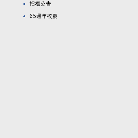
招標公告
65週年校慶