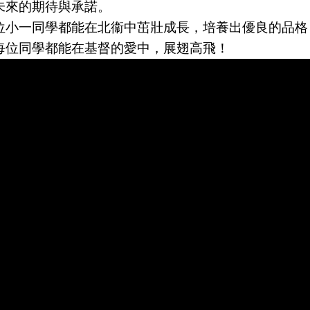
未來的期待與承諾。
位小一同學都能在北衞中茁壯成長，培養出優良的品格
每位同學都能在基督的愛中，展翅高飛！