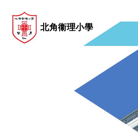
北角衞理小學