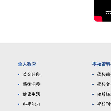
全人教育
學校資料
黃金時段
學校簡
藝術涵養
學校文
健康生活
校服樣
科學能力
學校刊