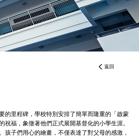
繳費靈PPS
帳戶設定
返回
要的里程碑，學校特別安排了簡單而隆重的「啟蒙
的祝福，象徵著他們正式展開基督化的小學生涯。
。孩子們用心的繪畫，不僅表達了對父母的感激，