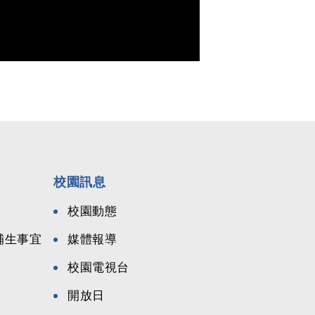
校園訊息
校園動態
候補生事宜
媒體報導
校園電視台
開放日