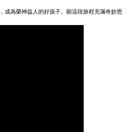
，成為榮神益人的好孩子。願這段旅程充滿奇妙恩