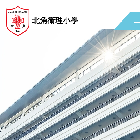
北角衞理小學