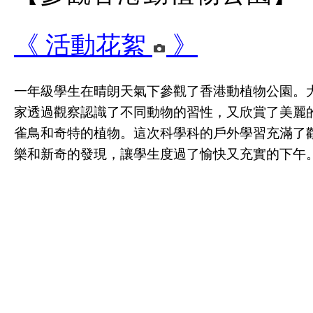
《 活動花絮
》
一年級學生在晴朗天氣下參觀了香港動植物公園。
家透過觀察認識了不同動物的習性，又欣賞了美麗
雀鳥和奇特的植物。這次科學科的戶外學習充滿了
樂和新奇的發現，讓學生度過了愉快又充實的下午