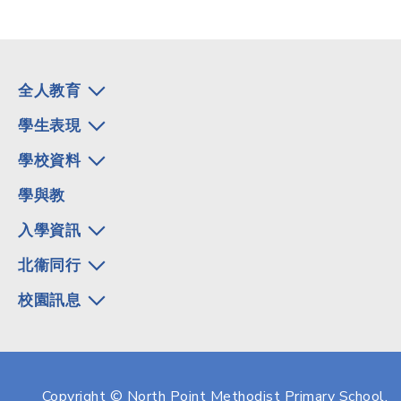
全人教育
學生表現
學校資料
學與教
入學資訊
北衞同行
校園訊息
Copyright © North Point Methodist Primary School.