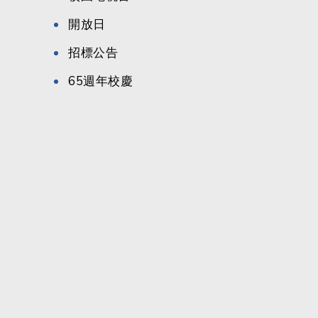
開放日
招標公告
65週年校慶