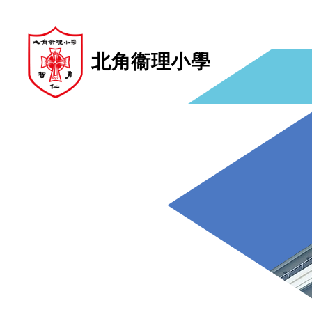
北角衞理小學