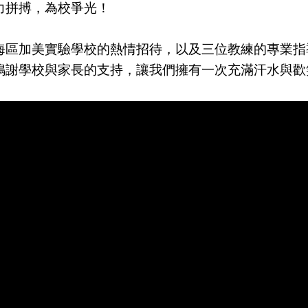
力拼搏，為校爭光！
海區加美實驗學校的熱情招待，以及三位教練的專業指
鳴謝學校與家長的支持，讓我們擁有一次充滿汗水與歡