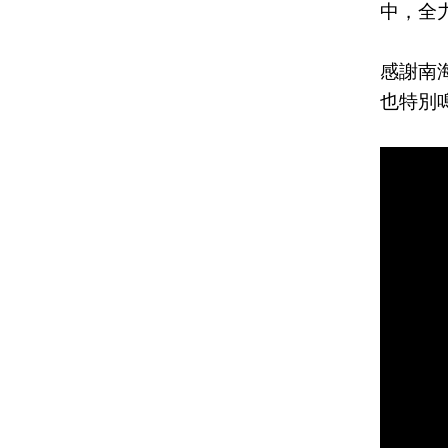
中，全
感謝南
也特別