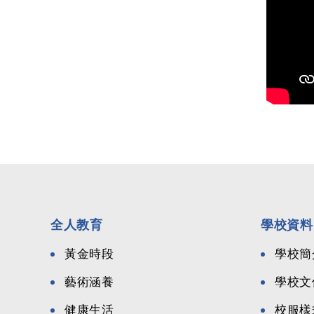
全人教育
學校資料
黃金時段
學校簡
藝術涵養
學校文
健康生活
校服樣