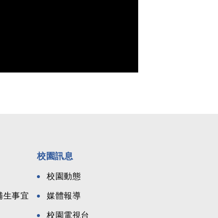
校園訊息
校園動態
候補生事宜
媒體報導
校園電視台