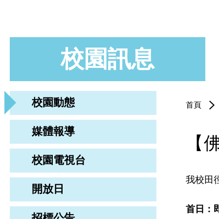
校園訊息
校園動態
首頁
媒體報導
【
校園電視台
我校田
開放日
首日：
招標公告