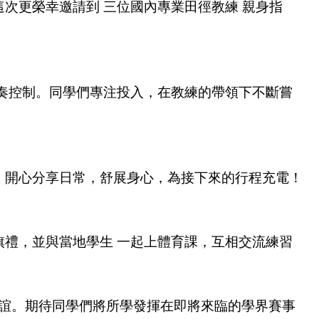
這次更榮幸邀請到 三位國內專業田徑教練 親身指
節奏控制。同學們專注投入，在教練的帶領下不斷嘗
市，開心分享日常，舒展身心，為接下來的行程充電！
旗禮，並與當地學生 一起上體育課，互相交流練習
誼。期待同學們將所學發揮在即將來臨的學界賽事